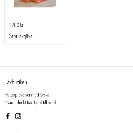
1 200 kr
Stor laxgåva
Laxbutiken
Matupplevelser med färska
råvaror direkt från fjord till bord.
Facebook
Instagram